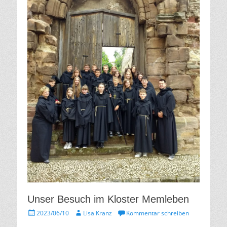
Unser Besuch im Kloster Memleben
Gepostet
Autor
2023/06/10
Lisa Kranz
Kommentar schreiben
am