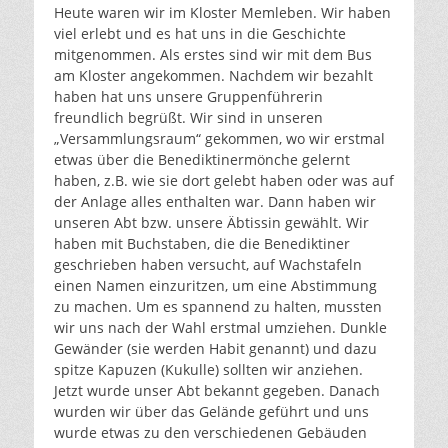
Heute waren wir im Kloster Memleben. Wir haben
viel erlebt und es hat uns in die Geschichte
mitgenommen. Als erstes sind wir mit dem Bus
am Kloster angekommen. Nachdem wir bezahlt
haben hat uns unsere Gruppenführerin
freundlich begrüßt. Wir sind in unseren
„Versammlungsraum“ gekommen, wo wir erstmal
etwas über die Benediktinermönche gelernt
haben, z.B. wie sie dort gelebt haben oder was auf
der Anlage alles enthalten war. Dann haben wir
unseren Abt bzw. unsere Äbtissin gewählt. Wir
haben mit Buchstaben, die die Benediktiner
geschrieben haben versucht, auf Wachstafeln
einen Namen einzuritzen, um eine Abstimmung
zu machen. Um es spannend zu halten, mussten
wir uns nach der Wahl erstmal umziehen. Dunkle
Gewänder (sie werden Habit genannt) und dazu
spitze Kapuzen (Kukulle) sollten wir anziehen.
Jetzt wurde unser Abt bekannt gegeben. Danach
wurden wir über das Gelände geführt und uns
wurde etwas zu den verschiedenen Gebäuden