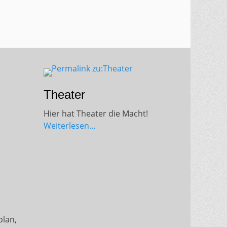
versteckter 
Theater
Hier hat Theater die Macht!
Weiterlesen...
plan,