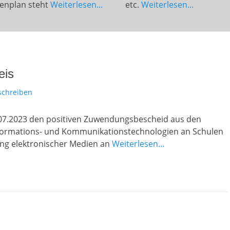
enplan steht
Weiterlesen...
etc.
Weiterlesen...
eis
chreiben
.07.2023 den positiven Zuwendungsbescheid aus den
Informations- und Kommunikationstechnologien an Schulen
ung elektronischer Medien an
Weiterlesen…