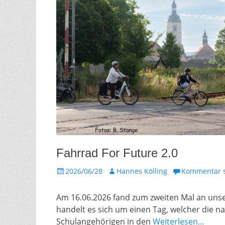
Fahrrad For Future 2.0
Gepostet
Autor
2026/06/28
Hannes Kölling
Kommentar s
am
Am 16.06.2026 fand zum zweiten Mal an unse
handelt es sich um einen Tag, welcher die na
Schulangehörigen in den
Weiterlesen…