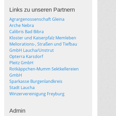
Links zu unseren Partnern
Agrargenossenschaft Gleina
Arche Nebra
Calibris Bad Bibra
Kloster und Kaiserpfalz Memleben
Meliorations-, Straßen und Tiefbau
GmbH Laucha/Unstrut
Opterra Karsdorf
Pleitz GmbH
Rotkäppchen-Mumm Sektkellereien
GmbH
Sparkasse Burgenlandkreis
Stadt Laucha
Winzervereinigung Freyburg
Admin