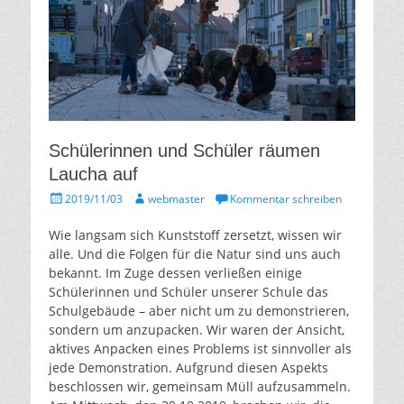
Schülerinnen und Schüler räumen
Laucha auf
Gepostet
Autor
2019/11/03
webmaster
Kommentar schreiben
am
Wie langsam sich Kunststoff zersetzt, wissen wir
alle. Und die Folgen für die Natur sind uns auch
bekannt. Im Zuge dessen verließen einige
Schülerinnen und Schüler unserer Schule das
Schulgebäude – aber nicht um zu demonstrieren,
sondern um anzupacken. Wir waren der Ansicht,
aktives Anpacken eines Problems ist sinnvoller als
jede Demonstration. Aufgrund diesen Aspekts
beschlossen wir, gemeinsam Müll aufzusammeln.