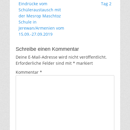
Vorhergehender
Nächster
Eindrücke vom
Tag 2
Beitrag:
Beitrag:
Schüleraustausch mit
der Mesrop Maschtoz
Schule in
Jerewan/Armenien vom
15.09.-27.09.2019
Schreibe einen Kommentar
Deine E-Mail-Adresse wird nicht veröffentlicht.
Erforderliche Felder sind mit
*
markiert
Kommentar
*