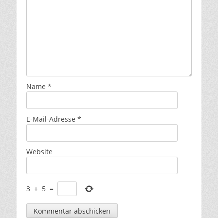
Name
*
E-Mail-Adresse
*
Website
3
+
5
=