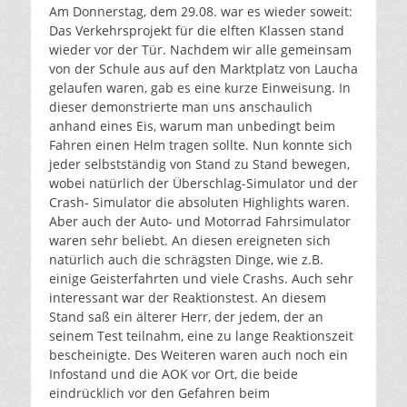
Am Donnerstag, dem 29.08. war es wieder soweit:
Das Verkehrsprojekt für die elften Klassen stand
wieder vor der Tür. Nachdem wir alle gemeinsam
von der Schule aus auf den Marktplatz von Laucha
gelaufen waren, gab es eine kurze Einweisung. In
dieser demonstrierte man uns anschaulich
anhand eines Eis, warum man unbedingt beim
Fahren einen Helm tragen sollte. Nun konnte sich
jeder selbstständig von Stand zu Stand bewegen,
wobei natürlich der Überschlag-Simulator und der
Crash- Simulator die absoluten Highlights waren.
Aber auch der Auto- und Motorrad Fahrsimulator
waren sehr beliebt. An diesen ereigneten sich
natürlich auch die schrägsten Dinge, wie z.B.
einige Geisterfahrten und viele Crashs. Auch sehr
interessant war der Reaktionstest. An diesem
Stand saß ein älterer Herr, der jedem, der an
seinem Test teilnahm, eine zu lange Reaktionszeit
bescheinigte. Des Weiteren waren auch noch ein
Infostand und die AOK vor Ort, die beide
eindrücklich vor den Gefahren beim