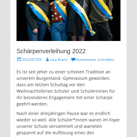
Schärpenverleihung 2022
Gepostet
Autor
2023/01/03
Lisa Kranz
Kommentar schreiben
am
Es ist seit jeher zu einer schönen Tradition an
unserem Burgenland- Gymnasium geworden,
dass am letzten Schultag vor den
Weihnachtsferien Schüler und Schülerinnen für
ihr besonderes Engagement mit einer Schärpe
geehrt werden.
Nach einer dreijährigen Pause war es endlich
wieder so weit. Alle Schüler*innen waren im Foyer
unserer Schule versammelt und warteten
gespannt auf die Auflösung eines des