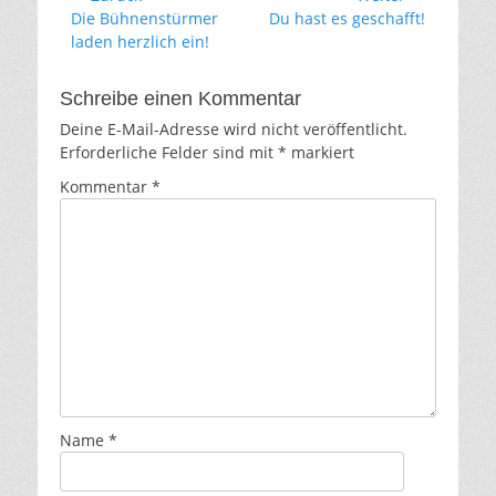
Vorhergehender
Nächster
Die Bühnenstürmer
Du hast es geschafft!
Beitrag:
Beitrag:
laden herzlich ein!
Schreibe einen Kommentar
Deine E-Mail-Adresse wird nicht veröffentlicht.
Erforderliche Felder sind mit
*
markiert
Kommentar
*
Name
*