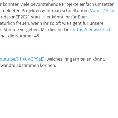
ir könnten viele bevorstehende Projekte einfach umsetzen.
gemeldeten Projekten geht man schnell unter.
Vom 27.5. bis
is
des #JEP2021 statt. Hier könnt Ihr für Euer
ürlich freuen, wenn Ihr so oft wie’s geht für unsere
eine Stimme vergeben. Mit diesem Link
https://jenwe.freistil-
t hat die Nummer 48.
/youtu.be/91iXuVGP9aE
), welches ihr gern teilen könnt,
erwandte abstimmen können.