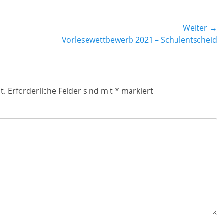
Weiter →
Nächster
Vorlesewettbewerb 2021 – Schulentscheid
Beitrag:
t.
Erforderliche Felder sind mit
*
markiert