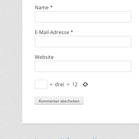
Name
*
E-Mail-Adresse
*
Website
+
drei
=
12