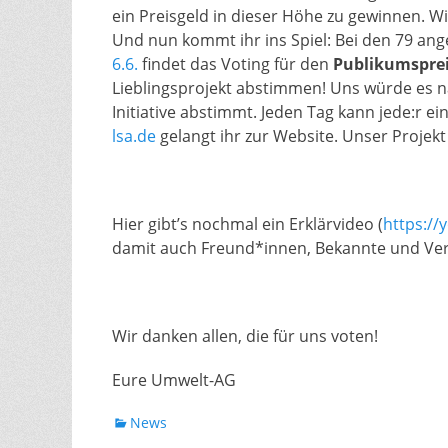
ein Preisgeld in dieser Höhe zu gewinnen. W
Und nun kommt ihr ins Spiel: Bei den 79 an
6.6.
findet das Voting für den
Publikumspre
Lieblingsprojekt abstimmen! Uns würde es nat
Initiative abstimmt. Jeden Tag kann jede:r 
lsa.de
gelangt ihr zur Website. Unser Projek
Hier gibt’s nochmal ein Erklärvideo (
https:/
damit auch Freund*innen, Bekannte und V
Wir danken allen, die für uns voten!
Eure Umwelt-AG
Kategorien
News