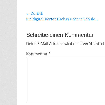
Beitragsnavigation
← Zurück
Vorhergehender
Ein digitalisierter Blick in unsere Schule…
Beitrag:
Schreibe einen Kommentar
Deine E-Mail-Adresse wird nicht veröffentlich
Kommentar
*