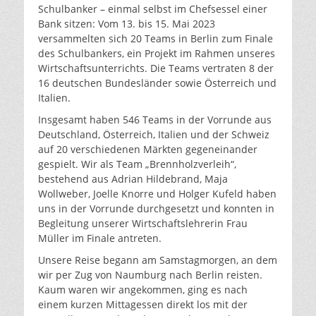
Schulbanker – einmal selbst im Chefsessel einer
Bank sitzen: Vom 13. bis 15. Mai 2023
versammelten sich 20 Teams in Berlin zum Finale
des Schulbankers, ein Projekt im Rahmen unseres
Wirtschaftsunterrichts. Die Teams vertraten 8 der
16 deutschen Bundesländer sowie Österreich und
Italien.
Insgesamt haben 546 Teams in der Vorrunde aus
Deutschland, Österreich, Italien und der Schweiz
auf 20 verschiedenen Märkten gegeneinander
gespielt. Wir als Team „Brennholzverleih“,
bestehend aus Adrian Hildebrand, Maja
Wollweber, Joelle Knorre und Holger Kufeld haben
uns in der Vorrunde durchgesetzt und konnten in
Begleitung unserer Wirtschaftslehrerin Frau
Müller im Finale antreten.
Unsere Reise begann am Samstagmorgen, an dem
wir per Zug von Naumburg nach Berlin reisten.
Kaum waren wir angekommen, ging es nach
einem kurzen Mittagessen direkt los mit der