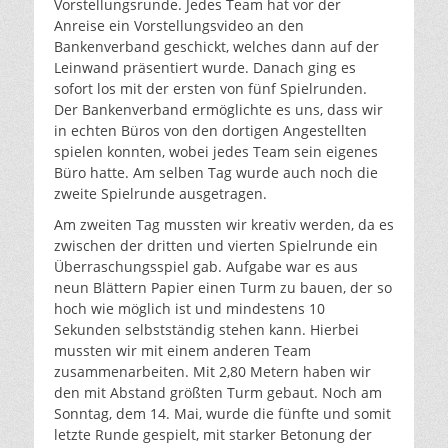
Vorstellungsrunde. Jedes Team hat vor der
Anreise ein Vorstellungsvideo an den
Bankenverband geschickt, welches dann auf der
Leinwand präsentiert wurde. Danach ging es
sofort los mit der ersten von fünf Spielrunden.
Der Bankenverband ermöglichte es uns, dass wir
in echten Büros von den dortigen Angestellten
spielen konnten, wobei jedes Team sein eigenes
Büro hatte. Am selben Tag wurde auch noch die
zweite Spielrunde ausgetragen.
Am zweiten Tag mussten wir kreativ werden, da es
zwischen der dritten und vierten Spielrunde ein
Überraschungsspiel gab. Aufgabe war es aus
neun Blättern Papier einen Turm zu bauen, der so
hoch wie möglich ist und mindestens 10
Sekunden selbstständig stehen kann. Hierbei
mussten wir mit einem anderen Team
zusammenarbeiten. Mit 2,80 Metern haben wir
den mit Abstand größten Turm gebaut. Noch am
Sonntag, dem 14. Mai, wurde die fünfte und somit
letzte Runde gespielt, mit starker Betonung der