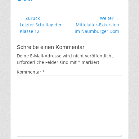
Beitragsnavigation
← Zurück
Weiter →
Vorhergehender
Nächster
Letzter Schultag der
Mittelalter-Exkursion
Beitrag:
Beitrag:
Klasse 12
im Naumburger Dom
Schreibe einen Kommentar
Deine E-Mail-Adresse wird nicht veröffentlicht.
Erforderliche Felder sind mit
*
markiert
Kommentar
*