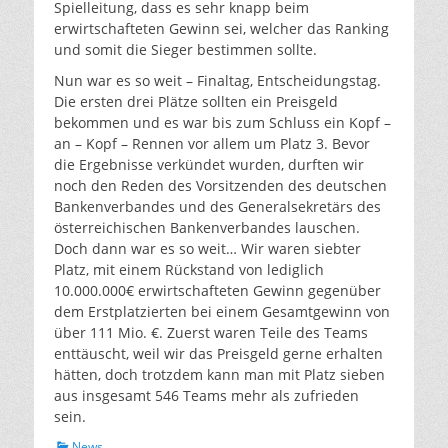
Spielleitung, dass es sehr knapp beim
erwirtschafteten Gewinn sei, welcher das Ranking
und somit die Sieger bestimmen sollte.
Nun war es so weit – Finaltag, Entscheidungstag.
Die ersten drei Plätze sollten ein Preisgeld
bekommen und es war bis zum Schluss ein Kopf –
an – Kopf – Rennen vor allem um Platz 3. Bevor
die Ergebnisse verkündet wurden, durften wir
noch den Reden des Vorsitzenden des deutschen
Bankenverbandes und des Generalsekretärs des
österreichischen Bankenverbandes lauschen.
Doch dann war es so weit… Wir waren siebter
Platz, mit einem Rückstand von lediglich
10.000.000€ erwirtschafteten Gewinn gegenüber
dem Erstplatzierten bei einem Gesamtgewinn von
über 111 Mio. €. Zuerst waren Teile des Teams
enttäuscht, weil wir das Preisgeld gerne erhalten
hätten, doch trotzdem kann man mit Platz sieben
aus insgesamt 546 Teams mehr als zufrieden
sein.
Kategorien
News