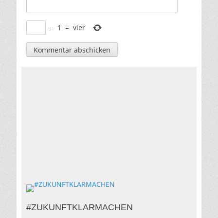
−
1
=
vier
#ZUKUNFTKLARMACHEN