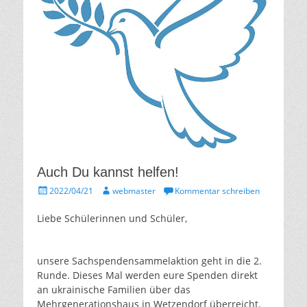
Auch Du kannst helfen!
Gepostet
Autor
2022/04/21
webmaster
Kommentar schreiben
am
Liebe Schülerinnen und Schüler,
unsere Sachspendensammelaktion geht in die 2.
Runde. Dieses Mal werden eure Spenden direkt
an ukrainische Familien über das
Mehrgenerationshaus in Wetzendorf überreicht.