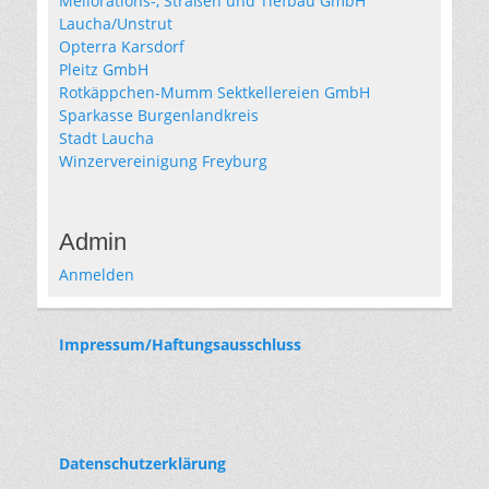
Meliorations-, Straßen und Tiefbau GmbH
Laucha/Unstrut
Opterra Karsdorf
Pleitz GmbH
Rotkäppchen-Mumm Sektkellereien GmbH
Sparkasse Burgenlandkreis
Stadt Laucha
Winzervereinigung Freyburg
Admin
Anmelden
Impressum/Haftungsausschluss
Datenschutzerklärung