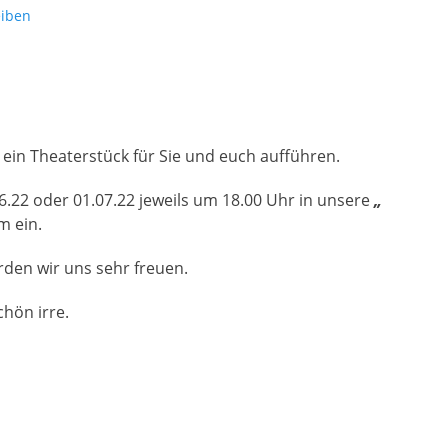
iben
 ein Theaterstück für Sie und euch aufführen.
06.22 oder 01.07.22 jeweils um 18.00 Uhr in unsere
„
 ein.
rden wir uns sehr freuen.
chön irre.