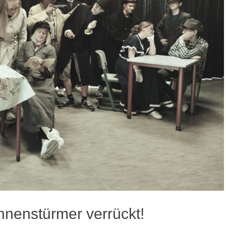
hnenstürmer verrückt!