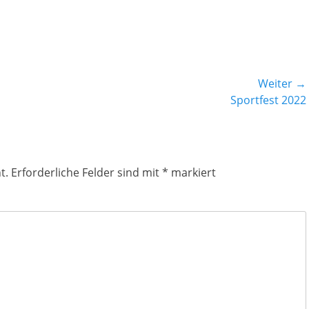
Weiter →
Nächster
Sportfest 2022
Beitrag:
t.
Erforderliche Felder sind mit
*
markiert