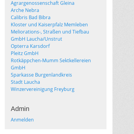
Agrargenossenschaft Gleina
Arche Nebra
Calibris Bad Bibra
Kloster und Kaiserpfalz Memleben
Meliorations-, Straßen und Tiefbau
GmbH Laucha/Unstrut
Opterra Karsdorf
Pleitz GmbH
Rotkäppchen-Mumm Sektkellereien
GmbH
Sparkasse Burgenlandkreis
Stadt Laucha
Winzervereinigung Freyburg
Admin
Anmelden