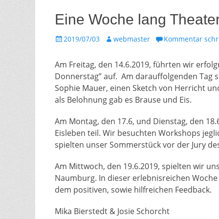
Eine Woche lang Theate
Gepostet
Autor
2019/07/03
webmaster
Kommentar schr
am
Am Freitag, den 14.6.2019, führten wir erfo
Donnerstag” auf. Am darauffolgenden Tag s
Sophie Mauer, einen Sketch von Herricht und 
als Belohnung gab es Brause und Eis.
Am Montag, den 17.6, und Dienstag, den 18.
Eisleben teil. Wir besuchten Workshops jegl
spielten unser Sommerstück vor der Jury d
Am Mittwoch, den 19.6.2019, spielten wir un
Naumburg. In dieser erlebnisreichen Woche 
dem positiven, sowie hilfreichen Feedback.
Mika Bierstedt & Josie Schorcht