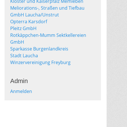
Kloster und Kaiserpfalz Memleben
Meliorations-, Straßen und Tiefbau
GmbH Laucha/Unstrut
Opterra Karsdorf
Pleitz GmbH
Rotkäppchen-Mumm Sektkellereien
GmbH
Sparkasse Burgenlandkreis
Stadt Laucha
Winzervereinigung Freyburg
Admin
Anmelden