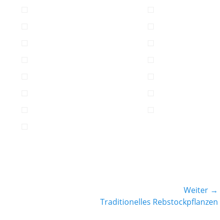
Weiter →
Nächster
Traditionelles Rebstockpflanzen
Beitrag: