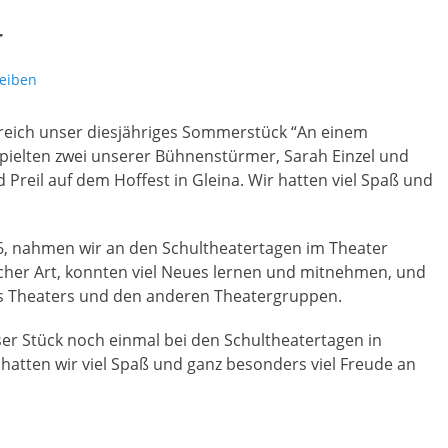
r
eiben
lgreich unser diesjähriges Sommerstück “An einem
pielten zwei unserer Bühnenstürmer, Sarah Einzel und
Preil auf dem Hoffest in Gleina. Wir hatten viel Spaß und
6, nahmen wir an den Schultheatertagen im Theater
icher Art, konnten viel Neues lernen und mitnehmen, und
es Theaters und den anderen Theatergruppen.
ser Stück noch einmal bei den Schultheatertagen in
hatten wir viel Spaß und ganz besonders viel Freude an