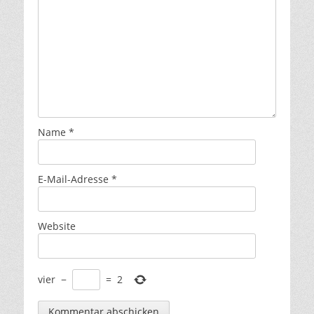
Name
*
E-Mail-Adresse
*
Website
vier
−
=
2