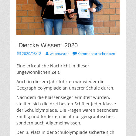
„Diercke Wissen“ 2020
Gepostet
Autor
2020/03/18
webmaster
Kommentar schreiben
am
Eine erfreuliche Nachricht in dieser
ungewöhnlichen Zeit.
Auch in diesem Jahr führten wir wieder die
Geographieolympiade an unserer Schule durch.
Nachdem die Klassensieger ermittelt wurden,
stellten sich die drei besten Schüler jeder Klasse
der Schulolympiade. Die Fragen waren besonders
knifflig und forderten nicht nur geographisches,
sondern auch Allgemeinwissen.
Den 3. Platz in der Schulolympiade sicherte sich