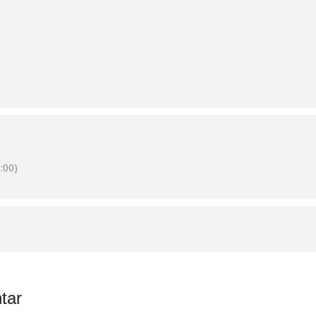
:00)
tar