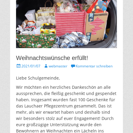
Weihnachtswünsche erfüllt!
Gepostet
Autor
2021/01/07
webmaster
Kommentar schreiben
am
Liebe Schulgemeinde,
Wir möchten ein herzliches Dankeschön an alle
aussprechen, die fleißig geschenkt und gespendet
haben. Insgesamt wurden fast 100 Geschenke für
das Lauchaer Pflegezentrum gesammelt. Das ist
mehr, als wir erwartet haben und deshalb sind
wir besonders stolz auf euer Engagement! Durch
eure großzügige Unterstützung wurde den
Bewohnern an Weihnachten ein Lächeln ins