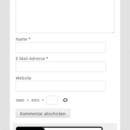
Name
*
E-Mail-Adresse
*
Website
zwei
+
eins
=