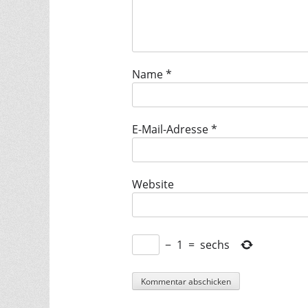
Name
*
E-Mail-Adresse
*
Website
−
1
=
sechs