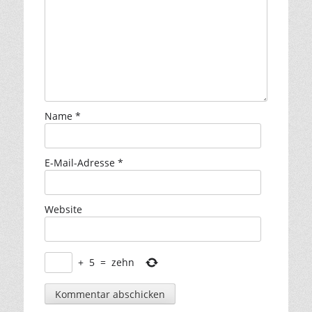
Name
*
E-Mail-Adresse
*
Website
+
5
=
zehn