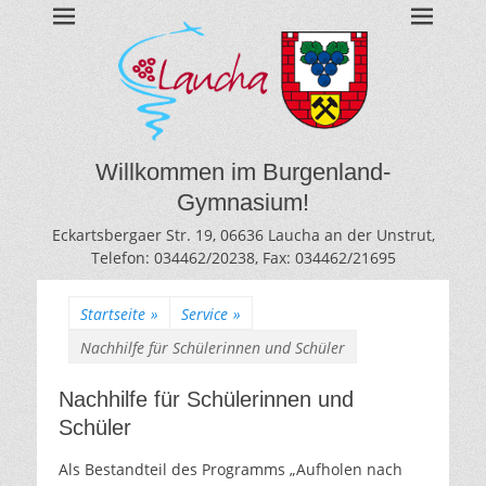
BURGENLAND-
Gymnasium des Burgenlandkreises / Sachsen-Anhalt
GYMNASIUM
LAUCHA
Willkommen im Burgenland-
Gymnasium!
Eckartsbergaer Str. 19, 06636 Laucha an der Unstrut,
Telefon: 034462/20238, Fax: 034462/21695
Startseite
»
Service
»
Nachhilfe für Schülerinnen und Schüler
Nachhilfe für Schülerinnen und
Schüler
Als Bestandteil des Programms „Aufholen nach