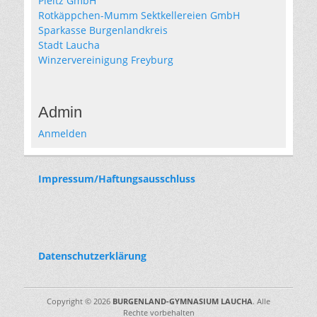
Pleitz GmbH
Rotkäppchen-Mumm Sektkellereien GmbH
Sparkasse Burgenlandkreis
Stadt Laucha
Winzervereinigung Freyburg
Admin
Anmelden
Impressum/Haftungsausschluss
Datenschutzerklärung
Copyright © 2026
BURGENLAND-GYMNASIUM LAUCHA
. Alle
Rechte vorbehalten